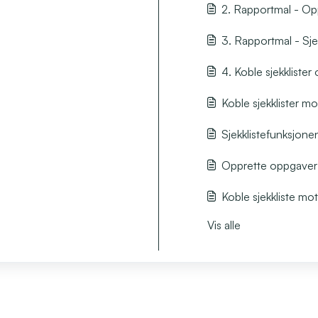
2. Rapportmal - Op
3. Rapportmal - Sje
4. Koble sjekkliste
Koble sjekklister m
Sjekklistefunksjone
Opprette oppgaver
Koble sjekkliste mo
Vis alle